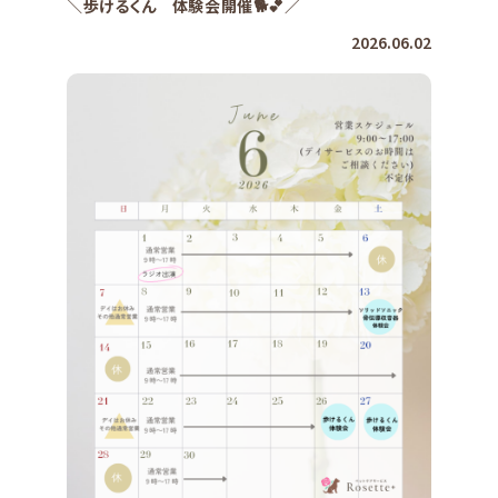
＼歩けるくん 体験会開催🐕️💕／
2026.06.02