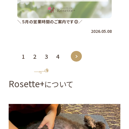
＼５月の営業時間のご案内です😊／
2026.05.08
1
2
3
4
About
Rosette+
について