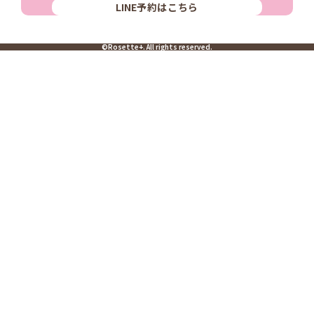
LINE
予約はこちら
©Rosette+. All rights reserved.