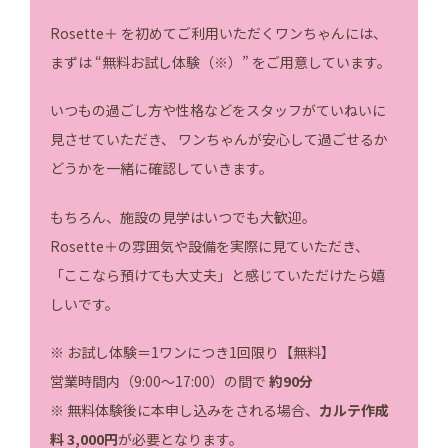
Rosette＋ を初めてご利用いただくワンちゃんには、
まずは “無料お試し体験（※）” をご用意しています。
いつもの過ごし方や性格などをスタッフがていねいに
見させていただき、 ワンちゃんが安心して過ごせるか
どうかを一緒に確認していきます。
もちろん、施設の見学はいつでも大歓迎。
Rosette＋の雰囲気や設備を実際に見ていただき、
「ここなら預けても大丈夫」と感じていただけたら嬉
しいです。
※ お試し体験＝1ワンにつき1回限り【無料】
営業時間内（9:00〜17:00）の間で
約90分
※ 無料体験後に本申し込みをされる場合、
カルテ作成
料 3,000円
が必要となります。