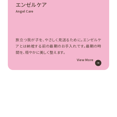
エンゼルケア
Angel Care
旅立つ我が子を、やさしく見送るために。エンゼルケ
アとは納棺する前の最期のお手入れです。最期の時
間を、穏やかに美しく整えます。
View More
sns