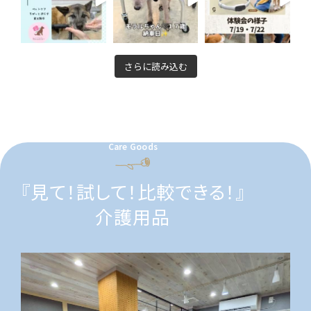
さらに読み込む
Care Goods
『見て！試して！比較できる！』
介護用品