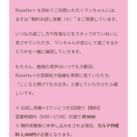
Rosette＋ を初めてご利用いただくワンちゃんには、
まずは “無料お試し体験（※）” をご用意しています。
いつもの過ごし方や性格などをスタッフがていねいに
見させていただき、 ワンちゃんが安心して過ごせるか
どうかを一緒に確認していきます。
もちろん、施設の見学はいつでも大歓迎。
Rosette＋の雰囲気や設備を実際に見ていただき、
「ここなら預けても大丈夫」と感じていただけたら嬉
しいです。
※ お試し体験＝1ワンにつき1回限り【無料】
営業時間内（9:00〜17:00）の間で
約90分
※ 無料体験後に本申し込みをされる場合、
カルテ作成
料 3,000円
が必要となります。