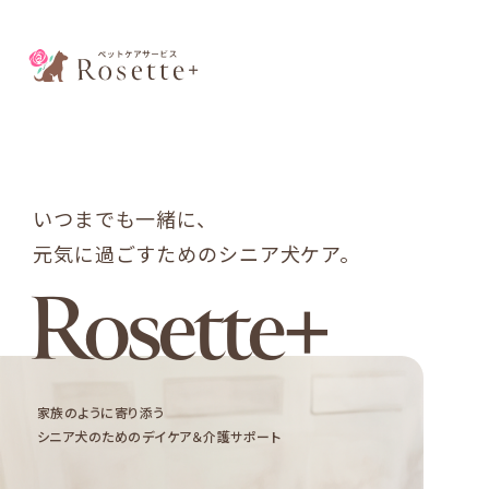
いつまでも一緒に、
元気に過ごすためのシニア犬ケア。
Rosette+
家族のように寄り添う
シニア犬のためのデイケア＆介護サポート