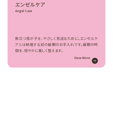
エンゼルケア
Angel Care
旅立つ我が子を、やさしく見送るために。エンゼルケ
アとは納棺する前の最期のお手入れです。最期の時
間を、穏やかに美しく整えます。
View More
sns