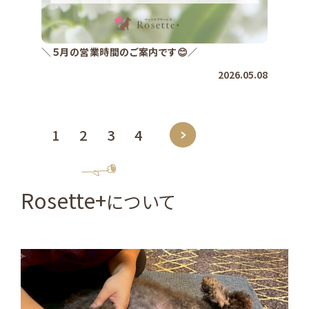
＼５月の営業時間のご案内です😊／
2026.05.08
1
2
3
4
About
Rosette+
について