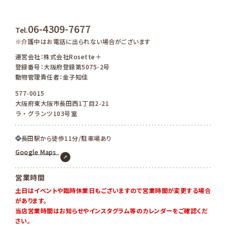
06-4309-7677
Tel.
※介護中はお電話に出られない場合がございます
運営会社：株式会社Rosette＋
登録番号：大阪府登録第5075-2号
動物管理責任者：金子知佳
577-0015
大阪府東大阪市長田西1丁目2-21
ラ・グランツ103号室
長田駅から徒歩11分/駐車場あり
Google Maps
営業時間
土日はイベントや臨時休業日もございますので営業時間が変更する場合
があります。
当店営業時間はお知らせやインスタグラム等のカレンダーをご確認くだ
さい。