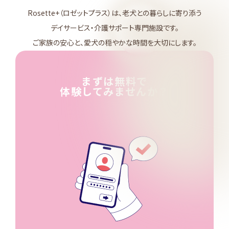
Rosette+（ロゼットプラス）は、老犬との暮らしに寄り添う
デイサービス・介護サポート専門施設です。
ご家族の安心と、愛犬の穏やかな時間を大切にします。
まずは無料で
体験してみませんか？