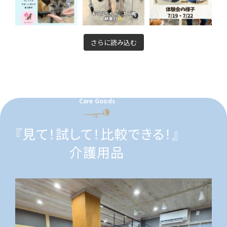
さらに読み込む
Care Goods
『見て！試して！比較できる！』
介護用品