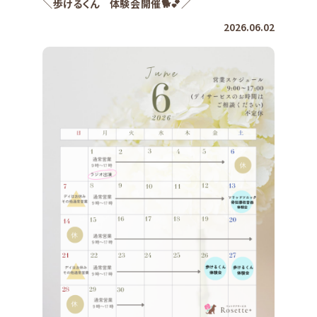
＼歩けるくん 体験会開催🐕️💕／
2026.06.02