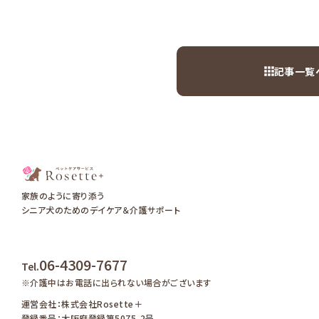
記事一覧
家族のように寄り添う
シニア犬のためのデイケア＆介護サポート
06-4309-7677
Tel.
※介護中はお電話に出られない場合がございます
運営会社：株式会社Rosette＋
登録番号：大阪府登録第5075-2号