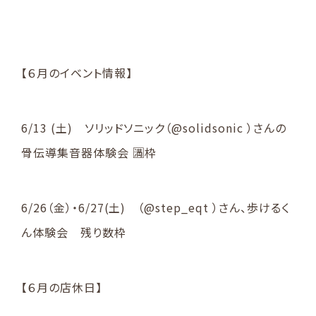
【６月のイベント情報】
6/13 (土) ソリッドソニック（@solidsonic ）さんの
骨伝導集音器体験会 🈵枠
6/26（金）・6/27(土) （@step_eqt ）さん、歩けるく
ん体験会 残り数枠
【６月の店休日】