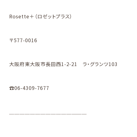
Rosette＋（ロゼットプラス）
〒577-0016
大阪府東大阪市長田西1-2-21 ラ・グランツ103
☎06-4309-7677
＿＿＿＿＿＿＿＿＿＿＿＿＿＿＿